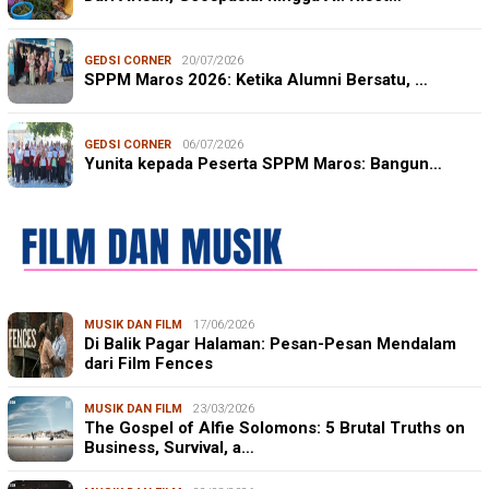
GEDSI CORNER
20/07/2026
SPPM Maros 2026: Ketika Alumni Bersatu, …
GEDSI CORNER
06/07/2026
Yunita kepada Peserta SPPM Maros: Bangun…
MUSIK DAN FILM
17/06/2026
Di Balik Pagar Halaman: Pesan-Pesan Mendalam
dari Film Fences
MUSIK DAN FILM
23/03/2026
The Gospel of Alfie Solomons: 5 Brutal Truths on
Business, Survival, a…