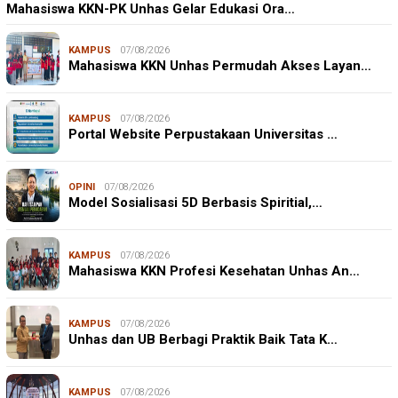
Mahasiswa KKN-PK Unhas Gelar Edukasi Ora…
KAMPUS
07/08/2026
Mahasiswa KKN Unhas Permudah Akses Layan…
KAMPUS
07/08/2026
Portal Website Perpustakaan Universitas …
OPINI
07/08/2026
Model Sosialisasi 5D Berbasis Spiritial,…
KAMPUS
07/08/2026
Mahasiswa KKN Profesi Kesehatan Unhas An…
KAMPUS
07/08/2026
Unhas dan UB Berbagi Praktik Baik Tata K…
KAMPUS
07/08/2026