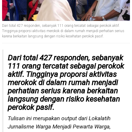
Dari total 427 responden, sebanyak 111 orang tercatat sebagai perokok aktif.
Tingginya proporsi aktivitas merokok di dalam rumah menjadi perhatian serius
karena berkaitan langsung dengan risiko kesehatan perokok pasif.
Dari total 427 responden, sebanyak
111 orang tercatat sebagai perokok
aktif. Tingginya proporsi aktivitas
merokok di dalam rumah menjadi
perhatian serius karena berkaitan
langsung dengan risiko kesehatan
perokok pasif.
Tulisan ini merupakan output dari Lokalatih
Jurnalisme Warga Menjadi Pewarta Warga,