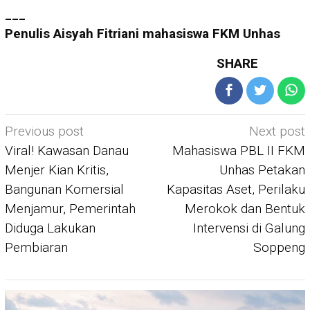
___
Penulis Aisyah Fitriani mahasiswa FKM Unhas
SHARE
Post
Previous post
Next post
navigation
Viral! Kawasan Danau
Mahasiswa PBL II FKM
Menjer Kian Kritis,
Unhas Petakan
Bangunan Komersial
Kapasitas Aset, Perilaku
Menjamur, Pemerintah
Merokok dan Bentuk
Diduga Lakukan
Intervensi di Galung
Pembiaran
Soppeng