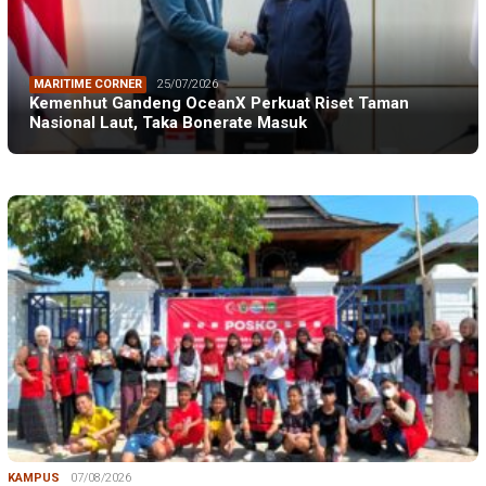
MARITIME CORNER
25/07/2026
Kemenhut Gandeng OceanX Perkuat Riset Taman
Nasional Laut, Taka Bonerate Masuk
KAMPUS
07/08/2026