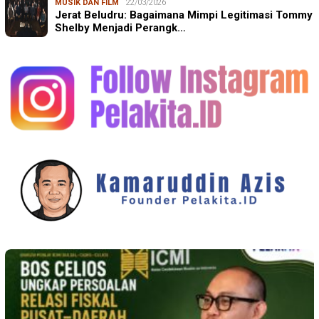
MUSIK DAN FILM
22/03/2026
Jerat Beludru: Bagaimana Mimpi Legitimasi Tommy
Shelby Menjadi Perangk…