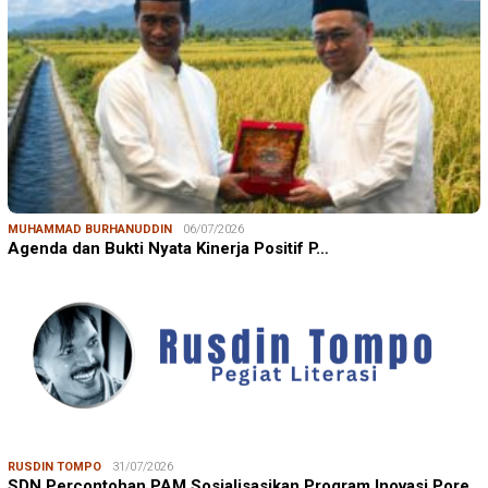
MUHAMMAD BURHANUDDIN
06/07/2026
Agenda dan Bukti Nyata Kinerja Positif P…
RUSDIN TOMPO
31/07/2026
SDN Percontohan PAM Sosialisasikan Program Inovasi Pore