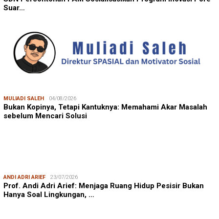
Suar…
MULIADI SALEH
04/08/2026
Bukan Kopinya, Tetapi Kantuknya: Memahami Akar Masalah
sebelum Mencari Solusi
ANDI ADRI ARIEF
23/07/2026
Prof. Andi Adri Arief: Menjaga Ruang Hidup Pesisir Bukan
Hanya Soal Lingkungan, …