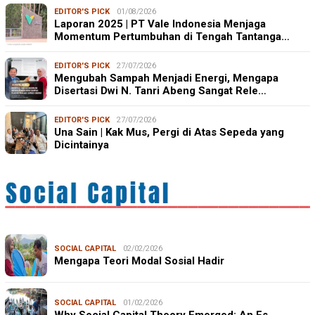
EDITOR'S PICK
01/08/2026
Laporan 2025 | PT Vale Indonesia Menjaga
Momentum Pertumbuhan di Tengah Tantanga…
EDITOR'S PICK
27/07/2026
Mengubah Sampah Menjadi Energi, Mengapa
Disertasi Dwi N. Tanri Abeng Sangat Rele…
EDITOR'S PICK
27/07/2026
Una Sain | Kak Mus, Pergi di Atas Sepeda yang
Dicintainya
SOCIAL CAPITAL
02/02/2026
Mengapa Teori Modal Sosial Hadir
SOCIAL CAPITAL
01/02/2026
Why Social Capital Theory Emerged: An Es…