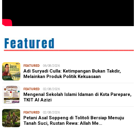
FEATURED
06/08/2026
Adi Suryadi Culla: Ketimpangan Bukan Takdir,
Melainkan Produk Politik Kekuasaan
FEATURED
02/08/2026
Mengenal Sekolah Islami Idaman di Kota Parepare,
TKIT Al Azizi
FEATURED
02/08/2026
Petani Asal Soppeng di Tolitoli Bersiap Menuju
Tanah Suci, Rustan Rewa: Allah Me…