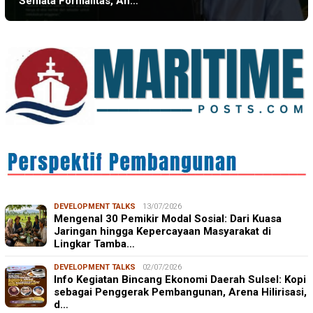
Semata Formalitas, An…
DEVELOPMENT TALKS
13/07/2026
Mengenal 30 Pemikir Modal Sosial: Dari Kuasa
Jaringan hingga Kepercayaan Masyarakat di
Lingkar Tamba…
DEVELOPMENT TALKS
02/07/2026
Info Kegiatan Bincang Ekonomi Daerah Sulsel: Kopi
sebagai Penggerak Pembangunan, Arena Hilirisasi,
d…