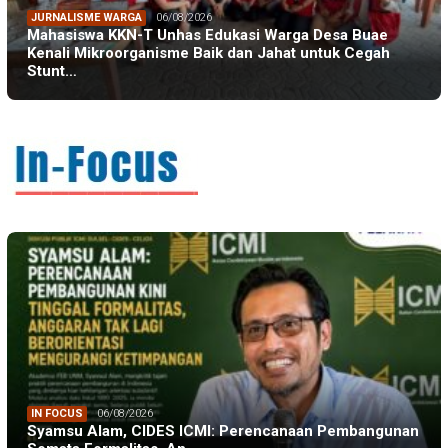
JURNALISME WARGA
06/08/2026
Mahasiswa KKN-T Unhas Edukasi Warga Desa Buae
Kenali Mikroorganisme Baik dan Jahat untuk Cegah
Stunt…
IN FOCUS
06/08/2026
Syamsu Alam, CIDES ICMI: Perencanaan Pembangunan