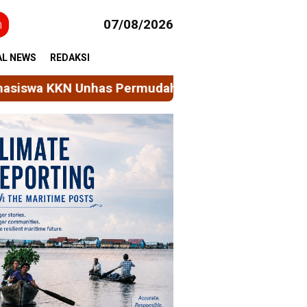
h
07/08/2026
AL NEWS
REDAKSI
dah Akses Layanan Sosial Masyarakat melalui Pa