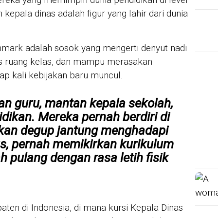
kepala dinas adalah figur yang lahir dari dunia
enmark adalah sosok yang mengerti denyut nadi
s ruang kelas, dan mampu merasakan
ap kali kebijakan baru muncul.
n guru, mantan kepala sekolah,
dikan. Mereka pernah berdiri di
akan degup jantung menghadapi
us, pernah memikirkan kurikulum
 pulang dengan rasa letih fisik
ten di Indonesia, di mana kursi Kepala Dinas