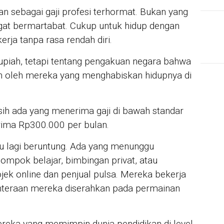
an sebagai gaji profesi terhormat. Bukan yang
angat bermartabat. Cukup untuk hidup dengan
rja tanpa rasa rendah diri.
upiah, tetapi tentang pengakuan negara bahwa
n oleh mereka yang menghabiskan hidupnya di
sih ada yang menerima gaji di bawah standar
ima Rp300.000 per bulan.
lau lagi beruntung. Ada yang menunggu
ompok belajar, bimbingan privat, atau
jek online dan penjual pulsa. Mereka bekerja
jahteraan mereka diserahkan pada permainan
ereka yang memimpin dunia pendidikan di level