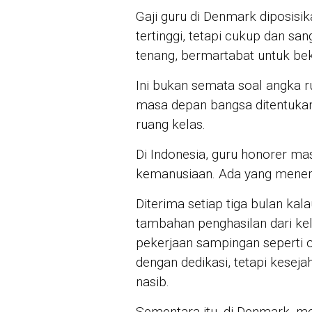
Gaji guru di Denmark diposisik
tertinggi, tetapi cukup dan s
tenang, bermartabat untuk beke
Ini bukan semata soal angka r
masa depan bangsa ditentuka
ruang kelas.
Di Indonesia, guru honorer ma
kemanusiaan. Ada yang mener
Diterima setiap tiga bulan ka
tambahan penghasilan dari kel
pekerjaan sampingan seperti o
dengan dedikasi, tetapi kese
nasib.
Sementara itu, di Denmark, m