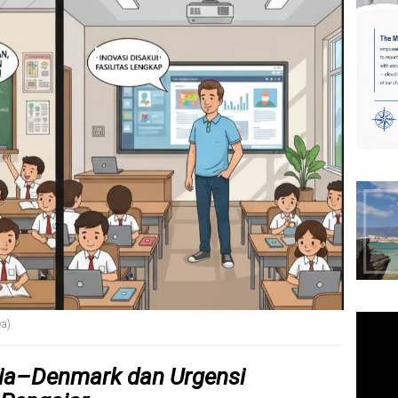
wa)
ia–Denmark dan Urgensi