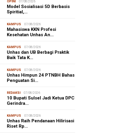
OPINI
07/08/2026
Model Sosialisasi 5D Berbasis
Spiritial,…
KAMPUS
07/08/2026
Mahasiswa KKN Profesi
Kesehatan Unhas An…
KAMPUS
07/08/2026
Unhas dan UB Berbagi Praktik
Baik Tata K…
KAMPUS
07/08/2026
Unhas Himpun 24 PTNBH Bahas
Penguatan Si…
REDAKSI
07/08/2026
10 Bupati Sulsel Jadi Ketua DPC
Gerindra…
KAMPUS
07/08/2026
Unhas Raih Pendanaan Hilirisasi
Riset Rp…