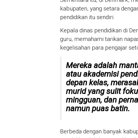
kabupaten, yang setara dengan 
pendidikan itu sendiri.
Kepala dinas pendidikan di D
guru, memahami tarikan napa
kegelisahan para pengajar seti
Mereka adalah manta
atau akademisi pendi
depan kelas, meras
murid yang sulit fok
mingguan, dan pernah
namun puas batin.
Berbeda dengan banyak kabupa