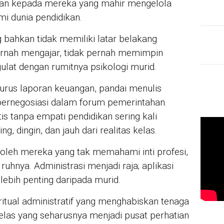
rikan kepada mereka yang mahir mengelola
 dunia pendidikan.
g bahkan tidak memiliki latar belakang
pernah mengajar, tidak pernah memimpin
gulat dengan rumitnya psikologi murid.
rus laporan keuangan, pandai menulis
 bernegosiasi dalam forum pemerintahan.
tanpa empati pendidikan sering kali
g, dingin, dan jauh dari realitas kelas.
i oleh mereka yang tak memahami inti profesi,
ruhnya. Administrasi menjadi raja; aplikasi
 lebih penting daripada murid.
ritual administratif yang menghabiskan tenaga
elas yang seharusnya menjadi pusat perhatian