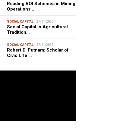
Reading ROI Schemes in Mining
Operations…
SOCIAL CAPITAL
27/11/2025
Social Capital in Agricultural
Tradition…
SOCIAL CAPITAL
27/11/2025
Robert D. Putnam: Scholar of
Civic Life …