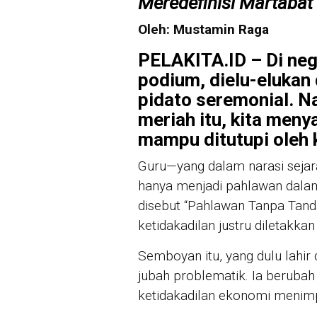
Meredefinisi Martabat
Oleh: Mustamin Raga
PELAKITA.ID – Di neger
podium, dielu-elukan 
pidato seremonial. N
meriah itu, kita meny
mampu ditutupi oleh 
Guru—yang dalam narasi sejar
hanya menjadi pahlawan dala
disebut “Pahlawan Tanpa Tand
ketidakadilan justru diletakkan
Semboyan itu, yang dulu lahir 
jubah problematik. Ia beruba
ketidakadilan ekonomi menim