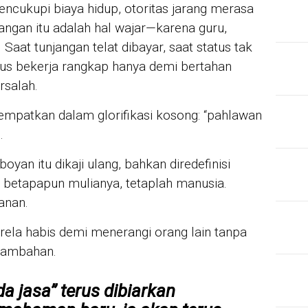
encukupi biaya hidup, otoritas jarang merasa
angan itu adalah hal wajar—karena guru,
. Saat tunjangan telat dibayar, saat status tak
rus bekerja rangkap hanya demi bertahan
rsalah.
empatkan dalam glorifikasi kosong: “pahlawan
.
oyan itu dikaji ulang, bahkan diredefinisi
 betapapun mulianya, tetaplah manusia.
anan.
 rela habis demi menerangi orang lain tanpa
tambahan.
da jasa” terus dibiarkan