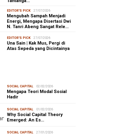
Tantanga…
EDITOR'S PICK
27/07/2026
Mengubah Sampah Menjadi
Energi, Mengapa Disertasi Dwi
N. Tanri Abeng Sangat Rele…
EDITOR'S PICK
27/07/2026
Una Sain | Kak Mus, Pergi di
Atas Sepeda yang Dicintainya
SOCIAL CAPITAL
02/02/2026
Mengapa Teori Modal Sosial
Hadir
SOCIAL CAPITAL
01/02/2026
Why Social Capital Theory
Emerged: An Es…
SOCIAL CAPITAL
27/01/2026