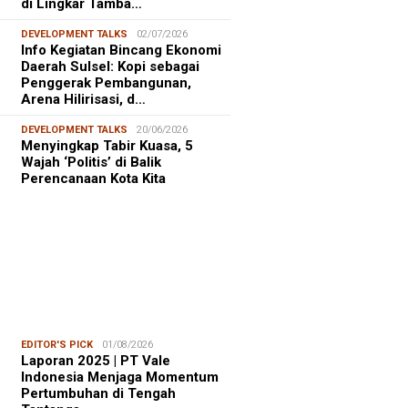
di Lingkar Tamba…
DEVELOPMENT TALKS
02/07/2026
Info Kegiatan Bincang Ekonomi
Daerah Sulsel: Kopi sebagai
Penggerak Pembangunan,
Arena Hilirisasi, d…
DEVELOPMENT TALKS
20/06/2026
Menyingkap Tabir Kuasa, 5
Wajah ‘Politis’ di Balik
Perencanaan Kota Kita
EDITOR'S PICK
01/08/2026
Laporan 2025 | PT Vale
Indonesia Menjaga Momentum
Pertumbuhan di Tengah