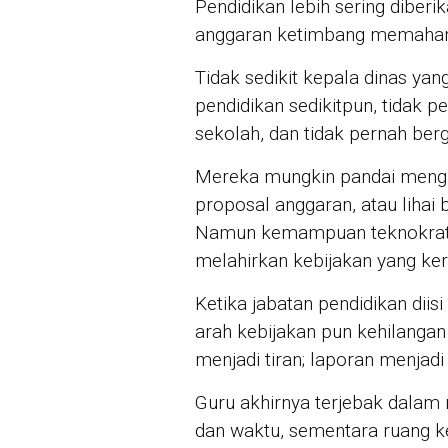
Pendidikan lebih sering dibe
anggaran ketimbang memahami
Tidak sedikit kepala dinas yan
pendidikan sedikitpun, tidak 
sekolah, dan tidak pernah ber
Mereka mungkin pandai mengu
proposal anggaran, atau lihai
Namun kemampuan teknokratis 
melahirkan kebijakan yang kerin
Ketika jabatan pendidikan diis
arah kebijakan pun kehilangan 
menjadi tiran; laporan menjadi
Guru akhirnya terjebak dalam 
dan waktu, sementara ruang k