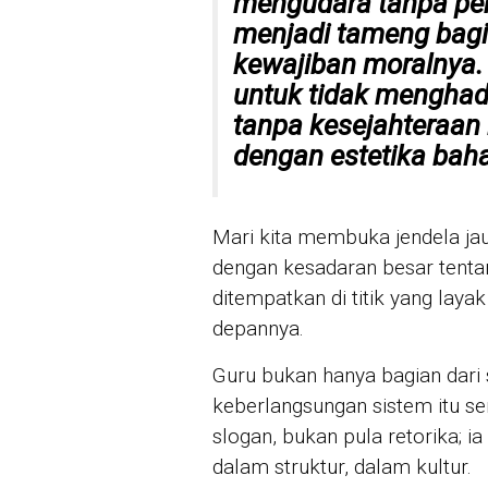
mengudara tanpa pe
menjadi tameng bagi
kewajiban moralnya. 
untuk tidak menghad
tanpa kesejahteraan 
dengan estetika bah
Mari kita membuka jendela ja
dengan kesadaran besar tentan
ditempatkan di titik yang la
depannya.
Guru bukan hanya bagian dari 
keberlangsungan sistem itu se
slogan, bukan pula retorika; i
dalam struktur, dalam kultur.