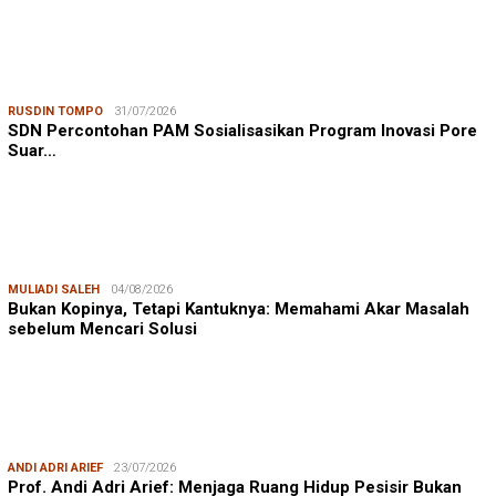
RUSDIN TOMPO
31/07/2026
SDN Percontohan PAM Sosialisasikan Program Inovasi Pore
Suar…
MULIADI SALEH
04/08/2026
Bukan Kopinya, Tetapi Kantuknya: Memahami Akar Masalah
sebelum Mencari Solusi
ANDI ADRI ARIEF
23/07/2026
Prof. Andi Adri Arief: Menjaga Ruang Hidup Pesisir Bukan