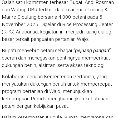
Salah satu komitmen terbesar Bupati Andi Rosman
dan Wabup DBR terlihat dalam agenda Tudang &
Manre Sipulung bersama 4.000 petani pada 5
November 2025. Digelar di Rice Processing Center
(RPC) Anabanua, kegiatan ini menjadi ruang dialog
besar terkait penguatan pertanian Wajo.
Bupati menyebut petani sebagai
“pejuang pangan”
daerah dan menegaskan pentingnya memperkuat
dukungan benih, alsintan, serta akses teknologi.
Kolaborasi dengan Kementerian Pertanian, yang
menyatakan dukungan penuh untuk mempercepat
program pertanian di Wajo, menunjukkan
kemampuan Pemda menghubungkan kebutuhan
petani dengan kebijakan pusat.
Dalam kesempatan itu pula, Bupati menyampaikan