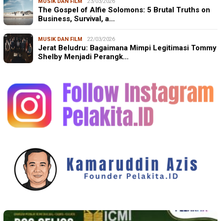
MUSIK DAN FILM
23/03/2026
The Gospel of Alfie Solomons: 5 Brutal Truths on
Business, Survival, a…
MUSIK DAN FILM
22/03/2026
Jerat Beludru: Bagaimana Mimpi Legitimasi Tommy
Shelby Menjadi Perangk…