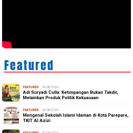
FEATURED
06/08/2026
Adi Suryadi Culla: Ketimpangan Bukan Takdir,
Melainkan Produk Politik Kekuasaan
FEATURED
02/08/2026
Mengenal Sekolah Islami Idaman di Kota Parepare,
TKIT Al Azizi
FEATURED
02/08/2026