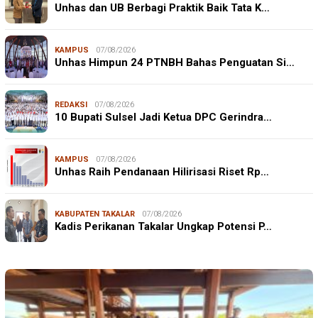
Unhas dan UB Berbagi Praktik Baik Tata K…
KAMPUS
07/08/2026
Unhas Himpun 24 PTNBH Bahas Penguatan Si…
REDAKSI
07/08/2026
10 Bupati Sulsel Jadi Ketua DPC Gerindra…
KAMPUS
07/08/2026
Unhas Raih Pendanaan Hilirisasi Riset Rp…
KABUPATEN TAKALAR
07/08/2026
Kadis Perikanan Takalar Ungkap Potensi P…