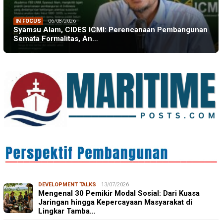
IN FOCUS
06/08/2026
Syamsu Alam, CIDES ICMI: Perencanaan Pembangunan
Semata Formalitas, An…
DEVELOPMENT TALKS
13/07/2026
Mengenal 30 Pemikir Modal Sosial: Dari Kuasa
Jaringan hingga Kepercayaan Masyarakat di
Lingkar Tamba…