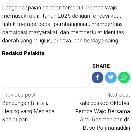
Dengan capaian-capaian tersebut, Pemda Wajo
memasuki akhir tahun 2025 dengan fondasi kuat
untuk mempercepat pembangunan, memperluas
partisipasi masyarakat, dan memperkuat identitas
daerah yang religius, budaya, dan berdaya saing.
Redaksi Pelakita
SHARE
Post
Previous post
Next post
navigation
Bendungan Bili-Bili,
Kaleidoskop Oktober
Hening yang Menjaga
Pemda Wajo Bersama
Kehidupan
Andi Rosman dan dr.
Baso Rahmanuddin