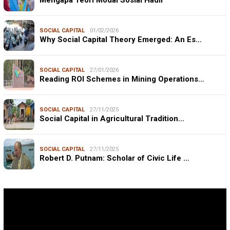
SOCIAL CAPITAL
01/02/2026
Why Social Capital Theory Emerged: An Es…
SOCIAL CAPITAL
27/01/2026
Reading ROI Schemes in Mining Operations…
SOCIAL CAPITAL
27/11/2025
Social Capital in Agricultural Tradition…
SOCIAL CAPITAL
27/11/2025
Robert D. Putnam: Scholar of Civic Life …