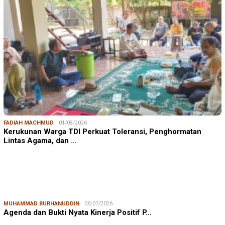
FADIAH MACHMUD
01/08/2026
Kerukunan Warga TDI Perkuat Toleransi, Penghormatan
Lintas Agama, dan …
MUHAMMAD BURHANUDDIN
06/07/2026
Agenda dan Bukti Nyata Kinerja Positif P…