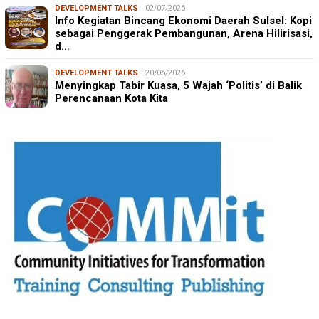
DEVELOPMENT TALKS
02/07/2026
Info Kegiatan Bincang Ekonomi Daerah Sulsel: Kopi
sebagai Penggerak Pembangunan, Arena Hilirisasi,
d…
DEVELOPMENT TALKS
20/06/2026
Menyingkap Tabir Kuasa, 5 Wajah ‘Politis’ di Balik
Perencanaan Kota Kita