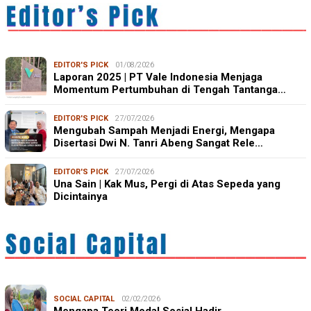
EDITOR'S PICK
01/08/2026
Laporan 2025 | PT Vale Indonesia Menjaga
Momentum Pertumbuhan di Tengah Tantanga…
EDITOR'S PICK
27/07/2026
Mengubah Sampah Menjadi Energi, Mengapa
Disertasi Dwi N. Tanri Abeng Sangat Rele…
EDITOR'S PICK
27/07/2026
Una Sain | Kak Mus, Pergi di Atas Sepeda yang
Dicintainya
SOCIAL CAPITAL
02/02/2026
Mengapa Teori Modal Sosial Hadir