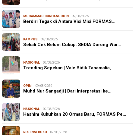
MUHAMMAD BURHANUDDIN
09/08/2026
Berdiri Tegak di Antara Visi Misi FORMAS…
KAMPUS
09/08/2026
Sekali Cek Belum Cukup: SEDIA Dorong War…
NASIONAL
09/08/2026
Trending Sepekan | Vale Bidik Tanamalia,…
OPINI
09/08/2026
Muhd Nur Sangadji | Dari Interpretasi ke…
NASIONAL
09/08/2026
Hashim Kukuhkan 20 Ormas Baru, FORMAS Pe…
RESENSI BUKU
09/08/2026