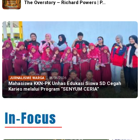
The Overstory – Richard Powers | P…
JURNALISME WARGA
08/08/2026
Mahasiswa KKN-PK Unhas Edukasi Siswa SD Cegah
Karies melalui Program “SENYUM CERIA”