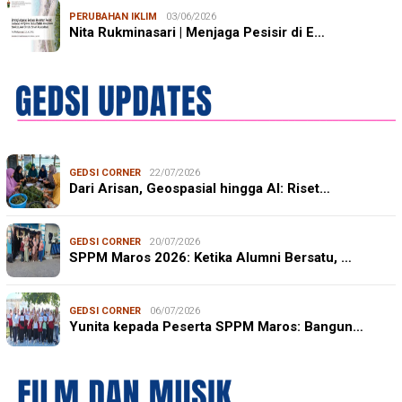
PERUBAHAN IKLIM
03/06/2026
Nita Rukminasari | Menjaga Pesisir di E…
GEDSI CORNER
22/07/2026
Dari Arisan, Geospasial hingga AI: Riset…
GEDSI CORNER
20/07/2026
SPPM Maros 2026: Ketika Alumni Bersatu, …
GEDSI CORNER
06/07/2026
Yunita kepada Peserta SPPM Maros: Bangun…