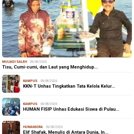
MULIADI SALEH
09/08/2026
Tisu, Cumi-cumi, dan Laut yang Menghidup…
KAMPUS
09/08/2026
KKN-T Unhas Tingkatkan Tata Kelola Kelur…
KAMPUS
09/08/2026
HUMAN FISIP Unhas Edukasi Siswa di Pulau…
HUMANIORA
09/08/2026
Elif Shafak, Menulis di Antara Dunia, In…