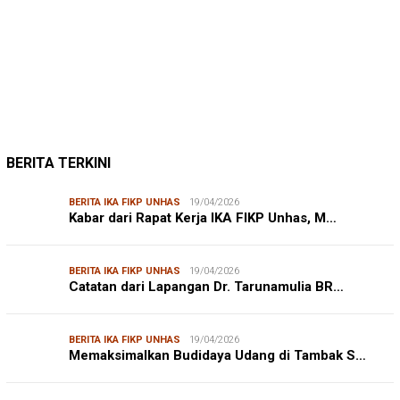
JUMARDI LANTA
31/05/2026
Mendengar Suara Petani Rumput Laut Sanrobone
BERITA TERKINI
BERITA IKA FIKP UNHAS
19/04/2026
Kabar dari Rapat Kerja IKA FIKP Unhas, M…
BERITA IKA FIKP UNHAS
19/04/2026
Catatan dari Lapangan Dr. Tarunamulia BR…
BERITA IKA FIKP UNHAS
19/04/2026
Memaksimalkan Budidaya Udang di Tambak S…