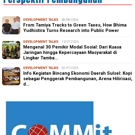
DEVELOPMENT TALKS
08/08/2026
From Tamiya Tracks to Green Taxes, How Bhima
Yudhistira Turns Research into Public Power
DEVELOPMENT TALKS
13/07/2026
Mengenal 30 Pemikir Modal Sosial: Dari Kuasa
Jaringan hingga Kepercayaan Masyarakat di
Lingkar Tamba…
DEVELOPMENT TALKS
02/07/2026
Info Kegiatan Bincang Ekonomi Daerah Sulsel: Kopi
sebagai Penggerak Pembangunan, Arena Hilirisasi,
d…