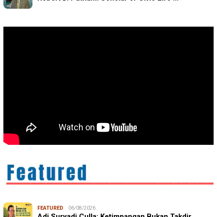
FEATURED
06/08/2026
Adi Suryadi Culla: Ketimpangan Bukan Takdir,