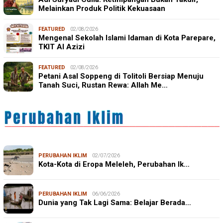
Melainkan Produk Politik Kekuasaan
FEATURED
02/08/2026
Mengenal Sekolah Islami Idaman di Kota Parepare,
TKIT Al Azizi
FEATURED
02/08/2026
Petani Asal Soppeng di Tolitoli Bersiap Menuju
Tanah Suci, Rustan Rewa: Allah Me…
PERUBAHAN IKLIM
02/07/2026
Kota-Kota di Eropa Meleleh, Perubahan Ik…
PERUBAHAN IKLIM
06/06/2026
Dunia yang Tak Lagi Sama: Belajar Berada…