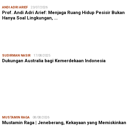
ANDI ADRI ARIEF
23/07/2026
Prof. Andi Adri Arief: Menjaga Ruang Hidup Pesisir Bukan
Hanya Soal Lingkungan, …
SUDIRMAN NASIR
17/08/2025
Dukungan Australia bagi Kemerdekaan Indonesia
MUSTAMIN RAGA
08/08/2026
Mustamin Raga | Jeneberang, Kekayaan yang Memiskinkan