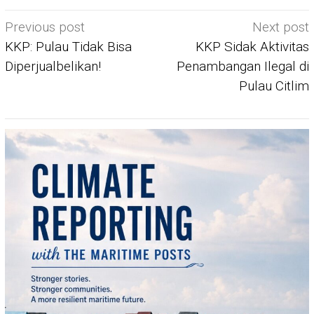
Post
Previous post
Next post
navigation
KKP: Pulau Tidak Bisa
KKP Sidak Aktivitas
Diperjualbelikan!
Penambangan Ilegal di
Pulau Citlim