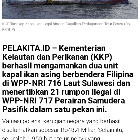
KKP Tangkap Kapal Ikan Ilegal hingga Gagalkan Perdagangan Telur Penyu (Dok:
PSDKP)
PELAKITA.ID – Kementerian
Kelautan dan Perikanan (KKP)
berhasil mengamankan dua unit
kapal ikan asing berbendera Filipina
di WPP-NRI 716 Laut Sulawesi dan
menertibkan 21 rumpon ilegal di
WPP-NRI 717 Perairan Samudera
Pasifik dalam satu pekan ini.
Valuasi potensi kerugian negara yang berhasil
diselamatkan sebesar Rp48,4 Miliar. Selain itu,
sejumlah 1.950 butir telur penyu yang