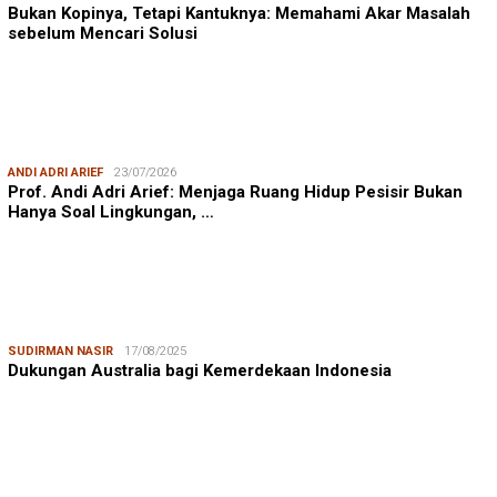
Bukan Kopinya, Tetapi Kantuknya: Memahami Akar Masalah
sebelum Mencari Solusi
ANDI ADRI ARIEF
23/07/2026
Prof. Andi Adri Arief: Menjaga Ruang Hidup Pesisir Bukan
Hanya Soal Lingkungan, …
SUDIRMAN NASIR
17/08/2025
Dukungan Australia bagi Kemerdekaan Indonesia