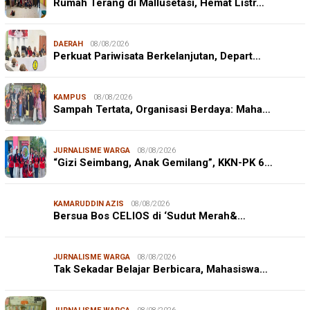
Rumah Terang di Mallusetasi, Hemat Listr…
DAERAH
08/08/2026
Perkuat Pariwisata Berkelanjutan, Depart…
KAMPUS
08/08/2026
Sampah Tertata, Organisasi Berdaya: Maha…
JURNALISME WARGA
08/08/2026
“Gizi Seimbang, Anak Gemilang”, KKN-PK 6…
KAMARUDDIN AZIS
08/08/2026
Bersua Bos CELIOS di ‘Sudut Merah&…
JURNALISME WARGA
08/08/2026
Tak Sekadar Belajar Berbicara, Mahasiswa…