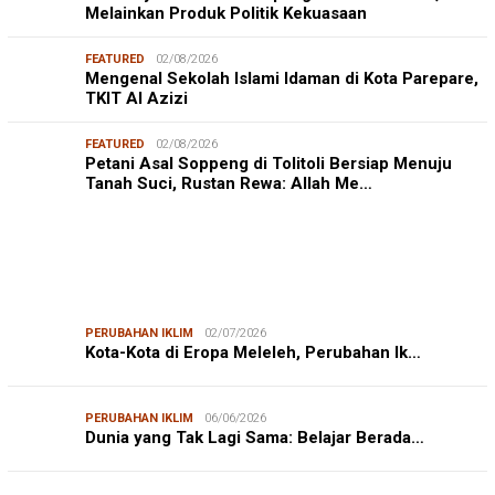
Melainkan Produk Politik Kekuasaan
FEATURED
02/08/2026
Mengenal Sekolah Islami Idaman di Kota Parepare,
TKIT Al Azizi
FEATURED
02/08/2026
Petani Asal Soppeng di Tolitoli Bersiap Menuju
Tanah Suci, Rustan Rewa: Allah Me…
PERUBAHAN IKLIM
02/07/2026
Kota-Kota di Eropa Meleleh, Perubahan Ik…
PERUBAHAN IKLIM
06/06/2026
Dunia yang Tak Lagi Sama: Belajar Berada…