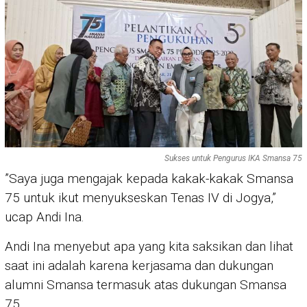
Sukses untuk Pengurus IKA Smansa 75
”Saya juga mengajak kepada kakak-kakak Smansa
75 untuk ikut menyukseskan Tenas IV di Jogya,”
ucap Andi Ina.
Andi Ina menyebut apa yang kita saksikan dan lihat
saat ini adalah karena kerjasama dan dukungan
alumni Smansa termasuk atas dukungan Smansa
75.