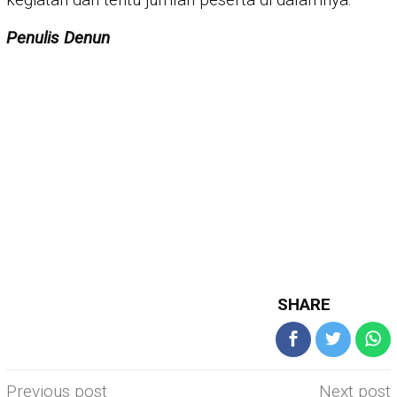
Penulis Denun
SHARE
Post
Previous post
Next post