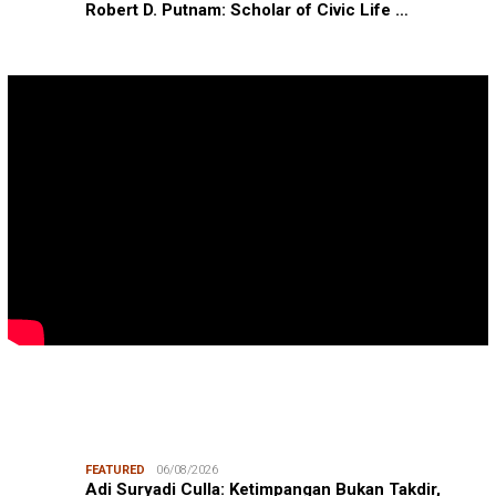
Robert D. Putnam: Scholar of Civic Life …
FEATURED
06/08/2026
Adi Suryadi Culla: Ketimpangan Bukan Takdir,