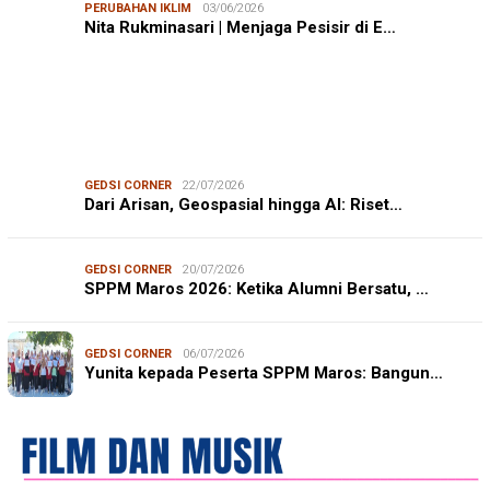
PERUBAHAN IKLIM
03/06/2026
Nita Rukminasari | Menjaga Pesisir di E…
GEDSI CORNER
22/07/2026
Dari Arisan, Geospasial hingga AI: Riset…
GEDSI CORNER
20/07/2026
SPPM Maros 2026: Ketika Alumni Bersatu, …
GEDSI CORNER
06/07/2026
Yunita kepada Peserta SPPM Maros: Bangun…