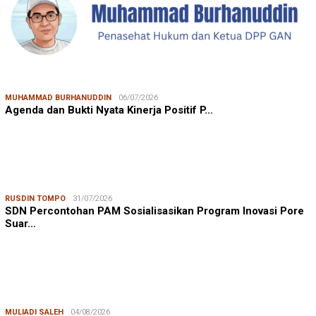
MUHAMMAD BURHANUDDIN
06/07/2026
Agenda dan Bukti Nyata Kinerja Positif P…
RUSDIN TOMPO
31/07/2026
SDN Percontohan PAM Sosialisasikan Program Inovasi Pore
Suar…
MULIADI SALEH
04/08/2026