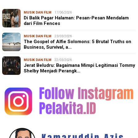
MUSIK DAN FILM
17/06/2026
Di Balik Pagar Halaman: Pesan-Pesan Mendalam
dari Film Fences
MUSIK DAN FILM
23/03/2026
The Gospel of Alfie Solomons: 5 Brutal Truths on
Business, Survival, a…
MUSIK DAN FILM
22/03/2026
Jerat Beludru: Bagaimana Mimpi Legitimasi Tommy
Shelby Menjadi Perangk…