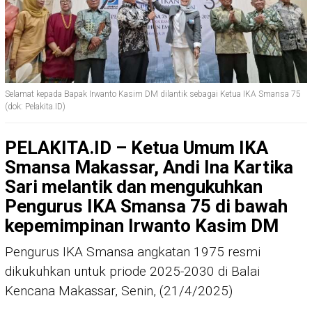
Selamat kepada Bapak Irwanto Kasim DM dilantik sebagai Ketua IKA Smansa 75
(dok: Pelakita.ID)
PELAKITA.ID – Ketua Umum IKA
Smansa Makassar, Andi Ina Kartika
Sari melantik dan mengukuhkan
Pengurus IKA Smansa 75 di bawah
kepemimpinan Irwanto Kasim DM
Pengurus IKA Smansa angkatan 1975 resmi
dikukuhkan untuk priode 2025-2030 di Balai
Kencana Makassar, Senin, (21/4/2025)