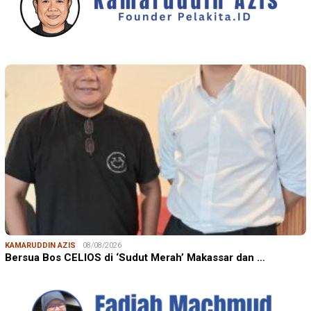
KAMARUDDIN AZIS
08/08/2026
Bersua Bos CELIOS di ‘Sudut Merah’ Makassar dan …