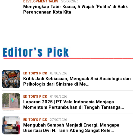
DEVELOPMENT TALKS
20/06/2026
Menyingkap Tabir Kuasa, 5 Wajah ‘Politis’ di Balik
Perencanaan Kota Kita
EDITOR'S PICK
08/08/2026
Kritik Jadi Kebiasaan, Menguak Sisi Sosiologis dan
Psikologis dari Sinisme di Me…
EDITOR'S PICK
01/08/2026
Laporan 2025 | PT Vale Indonesia Menjaga
Momentum Pertumbuhan di Tengah Tantanga…
EDITOR'S PICK
27/07/2026
Mengubah Sampah Menjadi Energi, Mengapa
Disertasi Dwi N. Tanri Abeng Sangat Rele…