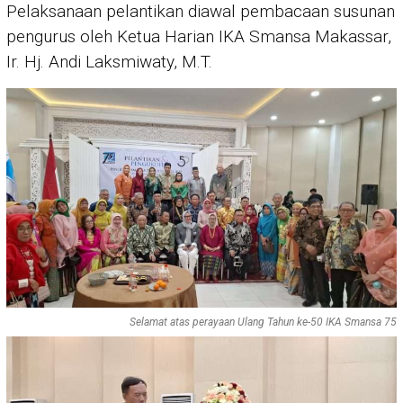
Pelaksanaan pelantikan diawal pembacaan susunan
pengurus oleh Ketua Harian IKA Smansa Makassar,
Ir. Hj. Andi Laksmiwaty, M.T.
Selamat atas perayaan Ulang Tahun ke-50 IKA Smansa 75