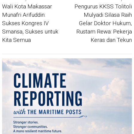
navigation
Wali Kota Makassar
Pengurus KKSS Tolitoli
Munafri Arifuddin:
Mulyadi Silasa Raih
Sukses Kongres IV
Gelar Doktor Hukum,
Smansa, Sukses untuk
Rustam Rewa: Pekerja
Kita Semua
Keras dan Tekun