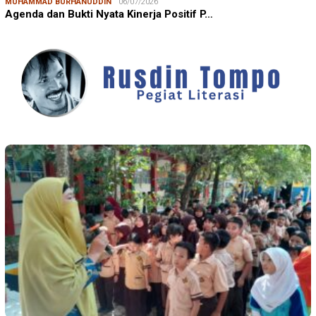
RUSDIN TOMPO
31/07/2026
SDN Percontohan PAM Sosialisasikan Program Inovasi Pore
Suar…