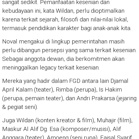
sangat sedikit. Pemanfaatan kesenian dan
kebudayaan ini, kata Wildan, perlu dioptimalkan
karena terkait sejarah, filosofi dan nilai-nilai lokal,
termasuk pendidikan karakter bagi anak-anak kita.
Noval mengakui di lingkup pemerintahan masih
perlu dibangun persepsi yang sama terkait kesenian.
Sebagai anggota dewan, dia berkomitmen akan
meninggalkan legacy terkait kesenian.
Mereka yang hadir dalam FGD antara lain Djamal
April Kalam (teater), Rimba (perupa), Is Hakim
(perupa, pemain teater), dan Andri Prakarsa (jejaring
& pegiat seni).
Juga Wildan (konten kreator & film), Muhajir (film),
Maskur Al Alif Dg. Esa (komposer/musisi), Alif
Anggara (teater), Amoeng (seni rupa), Faisal Syarif