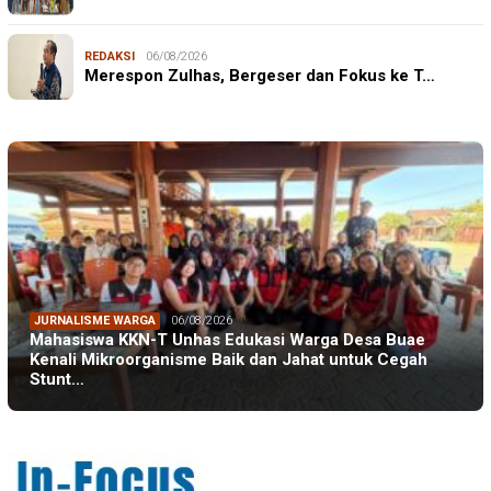
REDAKSI
06/08/2026
Merespon Zulhas, Bergeser dan Fokus ke T…
JURNALISME WARGA
06/08/2026
Mahasiswa KKN-T Unhas Edukasi Warga Desa Buae
Kenali Mikroorganisme Baik dan Jahat untuk Cegah
Stunt…