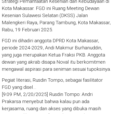
Strategi Pemanfaatan Kesenian dan Kebudayaan di
Kota Makassar. FGD ini Ruang Meeting Dewan
Kesenian Sulawesi Selatan (DKSS) Jalan
Malengkeri Raya, Parang Tambung, Kota Makassar,
Rabu, 19 Februari 2025.
FGD ini dihadiri anggota DPRD Kota Makassar,
periode 2024-2029, Andi Makmur Burhanuddin,
yang juga merupakan Ketua Fraksi PKB. Anggota
dewan yang akrab disapa Noval itu berkomitmen
mengawal aspirasi para seniman sesuai tupoksinya.
Pegiat literasi, Rusdin Tompo, sebagai fasilitator
FGD yang disel…
[9:09 PM, 2/20/2025] Rusdin Tompo: Andri
Prakarsa menyebut bahwa kalau pun ada
kerjasama, ruang dan akses yang dibuka masih