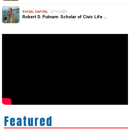
SOCIAL CAPITAL
27/11/2025
Robert D. Putnam: Scholar of Civic Life …