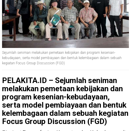
Sejumlah seniman melakukan pemetaan kebijakan dan program kesenian-
kebudayaan, serta model pembiayaan dan bentuk kelembagaan dalam sebuah
kegiatan Focus Group Discussion (FGD)
PELAKITA.ID – Sejumlah seniman
melakukan pemetaan kebijakan dan
program kesenian-kebudayaan,
serta model pembiayaan dan bentuk
kelembagaan dalam sebuah kegiatan
Focus Group Discussion (FGD)