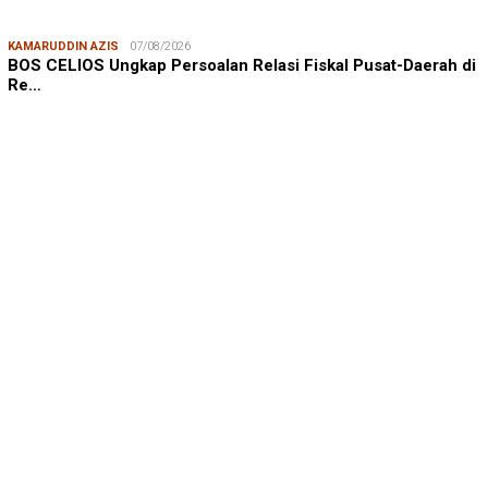
BOS CELIOS Ungkap Persoalan Relasi Fiskal Pusat-Daerah di
Re…
FADIAH MACHMUD
01/08/2026