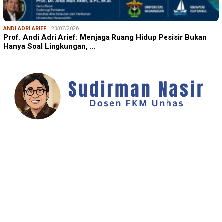
SUDIRMAN NASIR
17/08/2025
Dukungan Australia bagi Kemerdekaan Indonesia