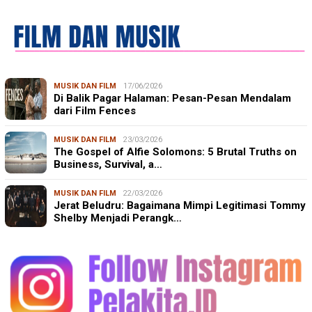
MUSIK DAN FILM
17/06/2026
Di Balik Pagar Halaman: Pesan-Pesan Mendalam
dari Film Fences
MUSIK DAN FILM
23/03/2026
The Gospel of Alfie Solomons: 5 Brutal Truths on
Business, Survival, a…
MUSIK DAN FILM
22/03/2026
Jerat Beludru: Bagaimana Mimpi Legitimasi Tommy
Shelby Menjadi Perangk…