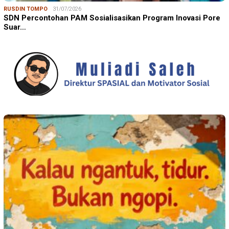
MULIADI SALEH
04/08/2026
Bukan Kopinya, Tetapi Kantuknya: Memahami Akar Masalah
sebelum Mencari Solusi