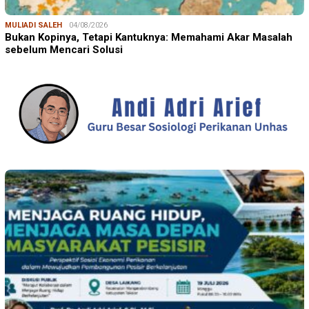
ANDI ADRI ARIEF
23/07/2026
Prof. Andi Adri Arief: Menjaga Ruang Hidup Pesisir Bukan
Hanya Soal Lingkungan, …