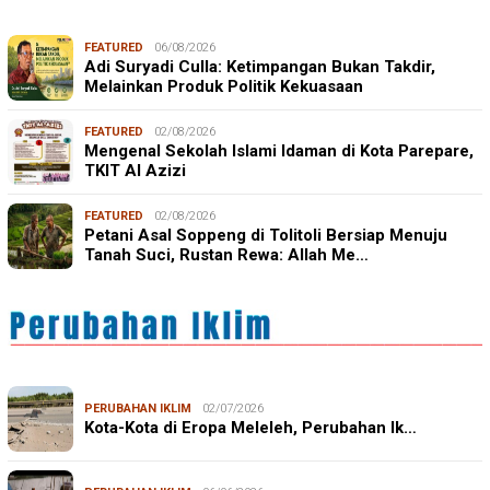
FEATURED
06/08/2026
Adi Suryadi Culla: Ketimpangan Bukan Takdir,
Melainkan Produk Politik Kekuasaan
FEATURED
02/08/2026
Mengenal Sekolah Islami Idaman di Kota Parepare,
TKIT Al Azizi
FEATURED
02/08/2026
Petani Asal Soppeng di Tolitoli Bersiap Menuju
Tanah Suci, Rustan Rewa: Allah Me…
PERUBAHAN IKLIM
02/07/2026
Kota-Kota di Eropa Meleleh, Perubahan Ik…