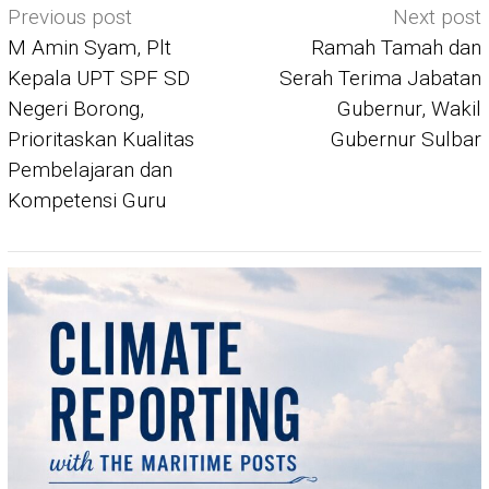
Post
Previous post
Next post
navigation
M Amin Syam, Plt
Ramah Tamah dan
Kepala UPT SPF SD
Serah Terima Jabatan
Negeri Borong,
Gubernur, Wakil
Prioritaskan Kualitas
Gubernur Sulbar
Pembelajaran dan
Kompetensi Guru