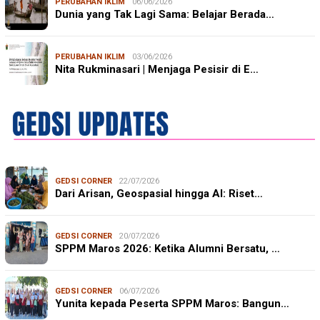
PERUBAHAN IKLIM
06/06/2026
Dunia yang Tak Lagi Sama: Belajar Berada…
PERUBAHAN IKLIM
03/06/2026
Nita Rukminasari | Menjaga Pesisir di E…
GEDSI CORNER
22/07/2026
Dari Arisan, Geospasial hingga AI: Riset…
GEDSI CORNER
20/07/2026
SPPM Maros 2026: Ketika Alumni Bersatu, …
GEDSI CORNER
06/07/2026
Yunita kepada Peserta SPPM Maros: Bangun…