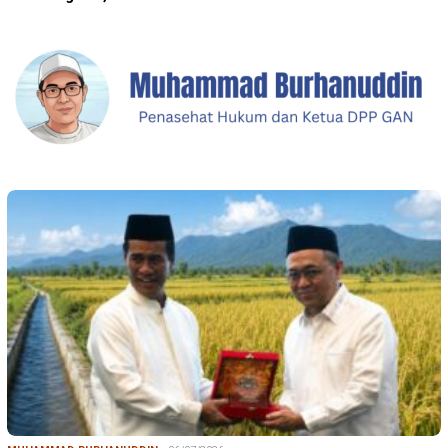
MUHAMMAD BURHANUDDIN
06/07/2026
Agenda dan Bukti Nyata Kinerja Positif P…