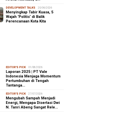
DEVELOPMENT TALKS
20/06/2026
Menyingkap Tabir Kuasa, 5
Wajah ‘Politis’ di Balik
Perencanaan Kota Kita
EDITOR'S PICK
01/08/2026
Laporan 2025 | PT Vale
Indonesia Menjaga Momentum
Pertumbuhan di Tengah
Tantanga…
EDITOR'S PICK
27/07/2026
Mengubah Sampah Menjadi
Energi, Mengapa Disertasi Dwi
N. Tanri Abeng Sangat Rele…