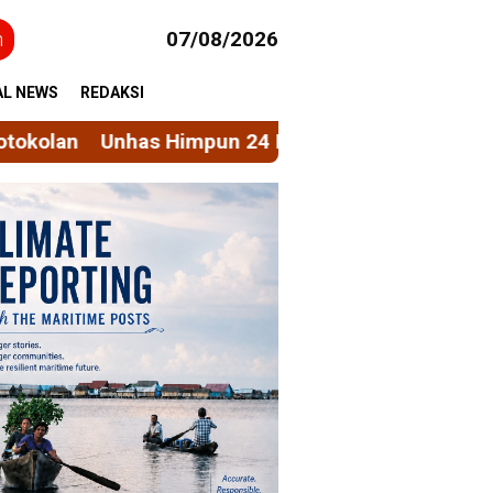
h
07/08/2026
AL NEWS
REDAKSI
mpun 24 PTNBH Bahas Penguatan Sistem Penjamin