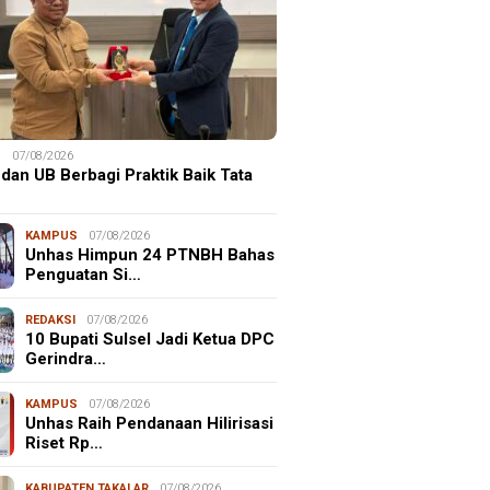
S
07/08/2026
dan UB Berbagi Praktik Baik Tata
KAMPUS
07/08/2026
Unhas Himpun 24 PTNBH Bahas
Penguatan Si…
REDAKSI
07/08/2026
10 Bupati Sulsel Jadi Ketua DPC
Gerindra…
KAMPUS
07/08/2026
Unhas Raih Pendanaan Hilirisasi
Riset Rp…
KABUPATEN TAKALAR
07/08/2026