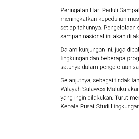
Peringatan Hari Peduli Sampa
meningkatkan kepedulian mas
setiap tahunnya. Pengelolaan
sampah nasional ini akan dil
Dalam kunjungan ini, juga dib
lingkungan dan beberapa progr
satunya dalam pengelolaan s
Selanjutnya, sebagai tindak la
Wilayah Sulawesi Maluku akan
yang ingin dilakukan. Turut m
Kepala Pusat Studi Lingkungan