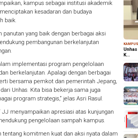
ampaikan, kampus sebagai institusi akademik
 menciptakan kesadaran dan budaya
h baik.
panutan yang baik dengan berbagai aksi
mendukung pembangunan berkelanjutan
KAMPU
Unhas 
ngan.
K…
dalam implementasi program pengelolaan
dan berkelanjutan. Apalagi dengan berbagai
perti bersama pemkot dan pemerintah Jepang,
dari Unhas. Kita bisa bekerja sama juga
ai program strategis,” jelas Asri Rasul.
 JJ menyampaikan apresiasi atas kunjungan
m mendukung pengelolaan sampah kampus.
 tentang komitmen kuat dan aksi nyata dalam