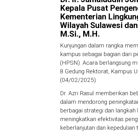
Kepala Pusat Pengen
Kementerian Lingkun
Wilayah Sulawesi dan 
M.Si., M.H.
Kunjungan dalam rangka mem
kampus sebagai bagian dari p
(HPSN). Acara berlangsung mul
8 Gedung Rektorat, Kampus U
(04/02/2025).
Dr. Azri Rasul memberikan b
dalam mendorong peningkatan 
berbagai strategi dan langkah
meningkatkan efektivitas pe
keberlanjutan dan kepedulian 