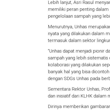
Lebih lanjut, Asri Rasul meny
memiliki peran penting dalam
pengelolaan sampah yang lebi
Menurutnya, Unhas merupakan 
nyata yang dilakukan dalam 
termasuk dalam sektor lingku
“Unhas dapat menjadi pionir 
sampah yang lebih sistematis 
kolaborasi yang dilakukan se
banyak hal yang bisa dicontoh 
dengan SDGs Unhas pada berbag
Sementara Rektor Unhas, Prof
dan inisiatif dari KLHK dala
Dirinya memberikan gambaran