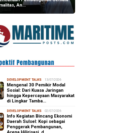
malitas, An…
DEVELOPMENT TALKS
13/07/2026
Mengenal 30 Pemikir Modal
Sosial: Dari Kuasa Jaringan
hingga Kepercayaan Masyarakat
di Lingkar Tamba…
DEVELOPMENT TALKS
02/07/2026
Info Kegiatan Bincang Ekonomi
Daerah Sulsel: Kopi sebagai
Penggerak Pembangunan,
Arena Hilirisasi, d…