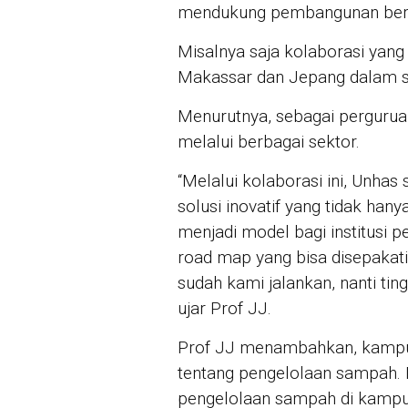
mendukung pembangunan berke
Misalnya saja kolaborasi yan
Makassar dan Jepang dalam se
Menurutnya, sebagai perguruan
melalui berbagai sektor.
“Melalui kolaborasi ini, Unha
solusi inovatif yang tidak hany
menjadi model bagi institusi p
road map yang bisa disepakat
sudah kami jalankan, nanti tin
ujar Prof JJ.
Prof JJ menambahkan, kampus
tentang pengelolaan sampah.
pengelolaan sampah di kampu