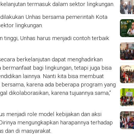
lanjutan termasuk dalam sektor lingkungan.
g dilakukan Unhas bersama pemerintah Kota
ktor lingkungan.
 tinggi, Unhas harus menjadi contoh terbaik
s secara berkelanjutan dapat menghadirkan
a bermanfaat bagi lingkungan, tetapi juga bisa
endidikan lainnya. Nanti kita bisa membuat
i bersama, karena ada beberapa program yang
ggal dikolaborasikan, karena tujuannya sama,”
 menjadi role model kebijakan dan aksi
 Dirinya mengungkapkan harapannya terhadap
s dan di masyarakat.