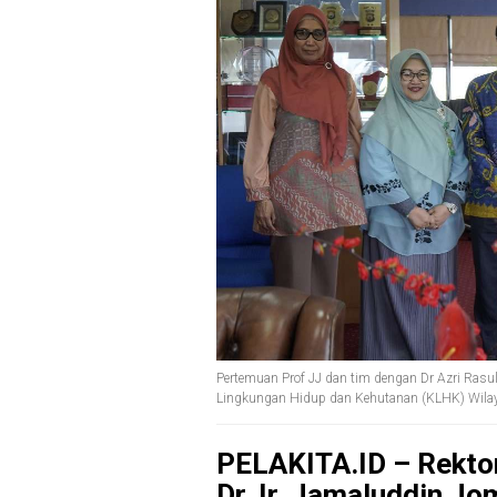
Pertemuan Prof JJ dan tim dengan Dr Azri Rasu
Lingkungan Hidup dan Kehutanan (KLHK) Wila
PELAKITA.ID – Rektor
Dr. Ir. Jamaluddin J