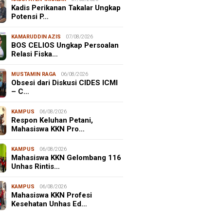
Kadis Perikanan Takalar Ungkap
Potensi P…
KAMARUDDIN AZIS
07/08/2026
BOS CELIOS Ungkap Persoalan
Relasi Fiska…
MUSTAMIN RAGA
06/08/2026
Obsesi dari Diskusi CIDES ICMI
– C…
KAMPUS
06/08/2026
Respon Keluhan Petani,
Mahasiswa KKN Pro…
KAMPUS
06/08/2026
Mahasiswa KKN Gelombang 116
Unhas Rintis…
KAMPUS
06/08/2026
Mahasiswa KKN Profesi
Kesehatan Unhas Ed…