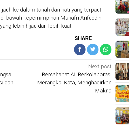
jauh ke dalam tanah dan hati yang terpaut
 di bawah kepemimpinan Munafri Arifuddin
ng lebih hijau dan lebih kuat.
SHARE
Next post
angsa
Bersahabat AI: Berkolaborasi
si dan
Merangkai Kata, Menghadirkan
Makna