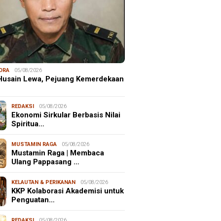
ORA
05/08/2026
 Husain Lewa, Pejuang Kemerdekaan
REDAKSI
05/08/2026
Ekonomi Sirkular Berbasis Nilai
Spiritua…
MUSTAMIN RAGA
05/08/2026
Mustamin Raga | Membaca
Ulang Pappasang …
KELAUTAN & PERIKANAN
05/08/2026
KKP Kolaborasi Akademisi untuk
Penguatan…
REDAKSI
05/08/2026