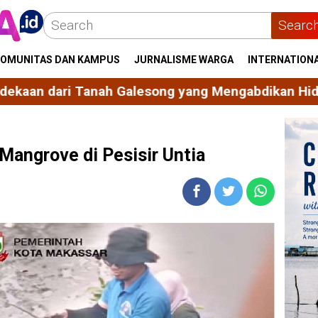
Searc
OMUNITAS DAN KAMPUS
JURNALISME WARGA
INTERNATION
esong yang Mengabdikan Hidup untuk Bangsa dan 
Mangrove di Pesisir Untia