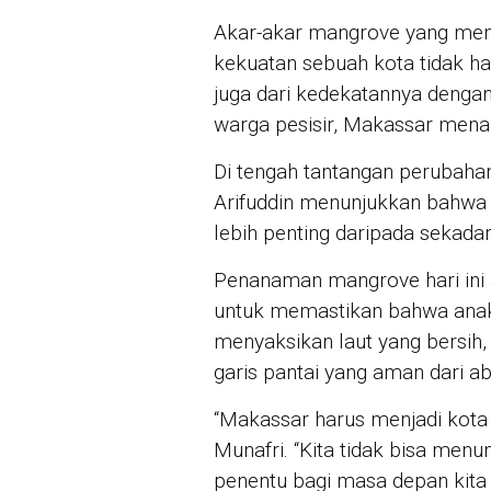
Akar-akar mangrove yang menj
kekuatan sebuah kota tidak ha
juga dari kedekatannya dengan 
warga pesisir, Makassar menar
Di tengah tantangan perubahan
Arifuddin menunjukkan bahwa 
lebih penting daripada sekada
Penanaman mangrove hari ini 
untuk memastikan bahwa anak
menyaksikan laut yang bersih,
garis pantai yang aman dari ab
“Makassar harus menjadi kota
Munafri. “Kita tidak bisa menun
penentu bagi masa depan kita