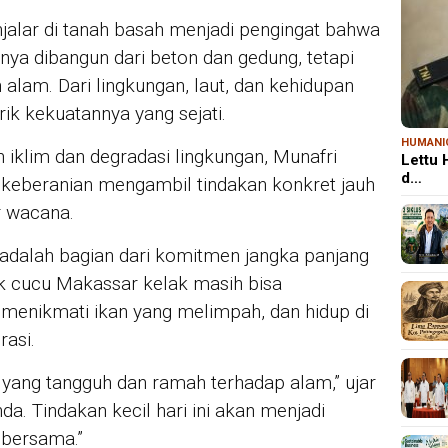
alar di tanah basah menjadi pengingat bahwa
nya dibangun dari beton dan gedung, tetapi
alam. Dari lingkungan, laut, dan kehidupan
ik kekuatannya yang sejati.
HUMANI
 iklim dan degradasi lingkungan, Munafri
Lettu
d…
keberanian mengambil tindakan konkret jauh
r wacana.
adalah bagian dari komitmen jangka panjang
 cucu Makassar kelak masih bisa
 menikmati ikan yang melimpah, dan hidup di
rasi.
 yang tangguh dan ramah terhadap alam,” ujar
da. Tindakan kecil hari ini akan menjadi
 bersama.”