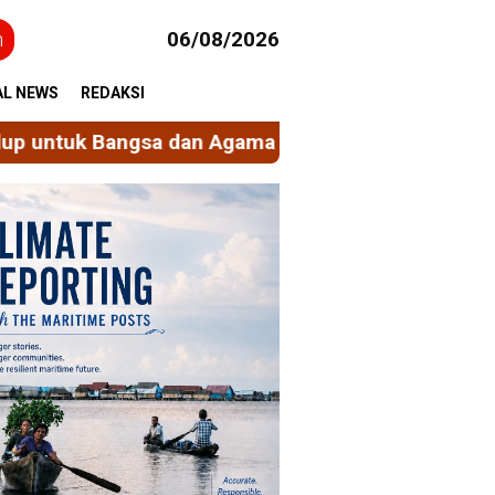
h
06/08/2026
AL NEWS
REDAKSI
Agama
Ekonomi Sirkular Berbasis Nilai Spiritual,