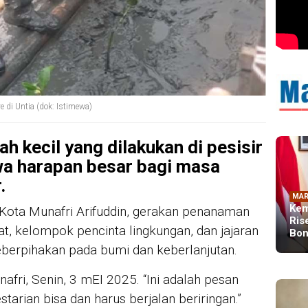
di Untia (dok: Istimewa)
 kecil yang dilakukan di pesisir
wa harapan besar bagi masa
.
MAR
Kem
Kota Munafri Arifuddin, gerakan penanaman
Ris
 kelompok pencinta lingkungan, dan jajaran
Bon
berpihakan pada bumi dan keberlanjutan.
nafri, Senin, 3 mEI 2025. “Ini adalah pesan
rian bisa dan harus berjalan beriringan.”