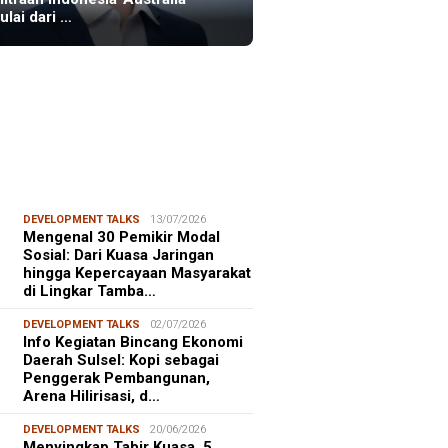
ulai dari …
DEVELOPMENT TALKS
13/07/2026
Mengenal 30 Pemikir Modal
Sosial: Dari Kuasa Jaringan
hingga Kepercayaan Masyarakat
di Lingkar Tamba…
DEVELOPMENT TALKS
02/07/2026
Info Kegiatan Bincang Ekonomi
Daerah Sulsel: Kopi sebagai
Penggerak Pembangunan,
Arena Hilirisasi, d…
DEVELOPMENT TALKS
20/06/2026
Menyingkap Tabir Kuasa, 5