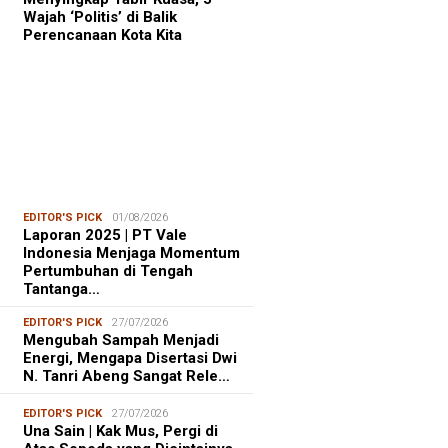
Wajah ‘Politis’ di Balik
Perencanaan Kota Kita
EDITOR'S PICK
01/08/2026
Laporan 2025 | PT Vale
Indonesia Menjaga Momentum
Pertumbuhan di Tengah
Tantanga…
EDITOR'S PICK
27/07/2026
Mengubah Sampah Menjadi
Energi, Mengapa Disertasi Dwi
N. Tanri Abeng Sangat Rele…
EDITOR'S PICK
27/07/2026
Una Sain | Kak Mus, Pergi di