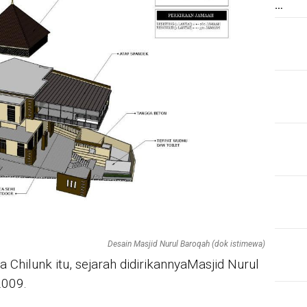
…
Desain Masjid Nurul Baroqah (dok istimewa)
 Chilunk itu, sejarah didirikannyaMasjid Nurul
2009.