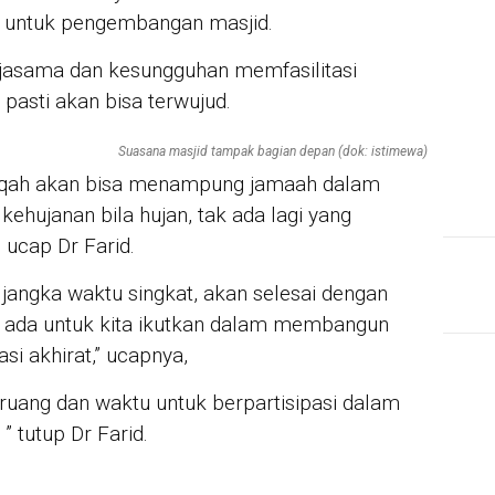
 untuk pengembangan masjid.
jasama dan kesungguhan memfasilitasi
asti akan bisa terwujud.
Suasana masjid tampak bagian depan (dok: istimewa)
aroqah akan bisa menampung jamaah dalam
kehujanan bila hujan, tak ada lagi yang
 ucap Dr Farid.
jangka waktu singkat, akan selesai dengan
g ada untuk kita ikutkan dalam membangun
si akhirat,” ucapnya,
ruang dan waktu untuk berpartisipasi dalam
 tutup Dr Farid.