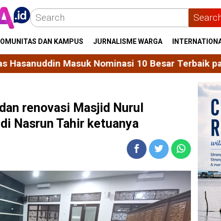
Searc
OMUNITAS DAN KAMPUS
JURNALISME WARGA
INTERNATION
Nominasi 10 Besar Terbaik pada Konferensi Perpust
dan renovasi Masjid Nurul
di Nasrun Tahir ketuanya