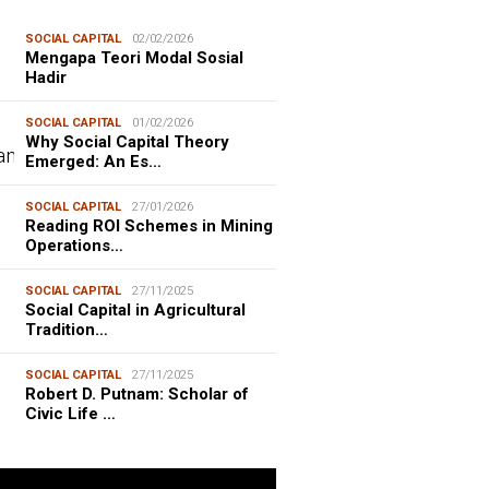
SOCIAL CAPITAL
02/02/2026
Mengapa Teori Modal Sosial
Hadir
SOCIAL CAPITAL
01/02/2026
Why Social Capital Theory
Emerged: An Es…
SOCIAL CAPITAL
27/01/2026
Reading ROI Schemes in Mining
Operations…
SOCIAL CAPITAL
27/11/2025
Social Capital in Agricultural
Tradition…
SOCIAL CAPITAL
27/11/2025
Robert D. Putnam: Scholar of
Civic Life …