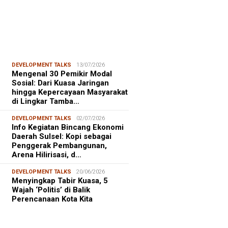
DEVELOPMENT TALKS
13/07/2026
Mengenal 30 Pemikir Modal
Sosial: Dari Kuasa Jaringan
hingga Kepercayaan Masyarakat
di Lingkar Tamba…
DEVELOPMENT TALKS
02/07/2026
Info Kegiatan Bincang Ekonomi
Daerah Sulsel: Kopi sebagai
Penggerak Pembangunan,
Arena Hilirisasi, d…
DEVELOPMENT TALKS
20/06/2026
Menyingkap Tabir Kuasa, 5
Wajah ‘Politis’ di Balik
Perencanaan Kota Kita