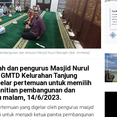
embangunan dan renovasi Masjid Nurul Baroqah (dok: istimewa)
h dan pengurus Masjid Nurul
 GMTD Kelurahan Tanjung
elar pertemuan untuk memilih
nitian pembangunan dan
u malam, 14/6/2023.
pertemuan yang digelar oleh pengurus masjid
 untuk menjadi ketua panitia pembangunan