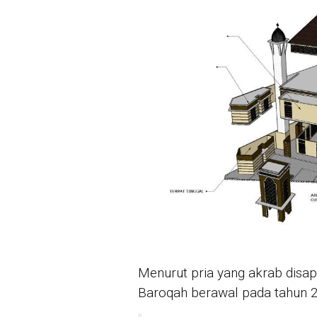
Menurut pria yang akrab disapa
Baroqah berawal pada tahun 