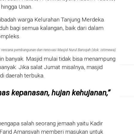
 hingga Unan.
eribadah warga Kelurahan Tanjung Merdeka.
duh bagi semua kalangan, baik dari dalam
ompleks.
rencana pembangunan dan renovasi Masjid Nurul Baroqah (dok: istimewa)
in banyak. Masjid mulai tidak bisa menampung
anyak. Jika salat Jumat misalnya, masjid
di daerah terbuka.
nas kepanasan, hujan kehujanan,”
mengapa salah seorang jemaah yaitu Kadir
r. Farid Amansyah memberi masukan untuk