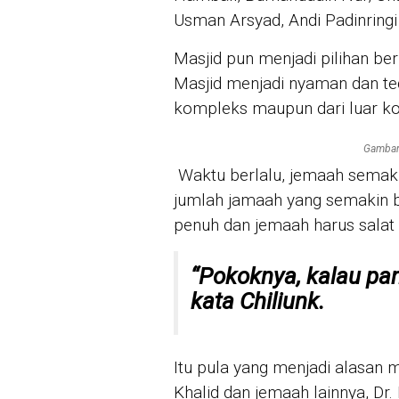
Usman Arsyad, Andi Padinringi
Masjid pun menjadi pilihan b
Masjid menjadi nyaman dan te
kompleks maupun dari luar k
Gambar 
Waktu berlalu, jemaah semak
jumlah jamaah yang semakin b
penuh dan jemaah harus salat 
“Pokoknya, kalau pa
kata Chiliunk.
Itu pula yang menjadi alasan 
Khalid dan jemaah lainnya, D