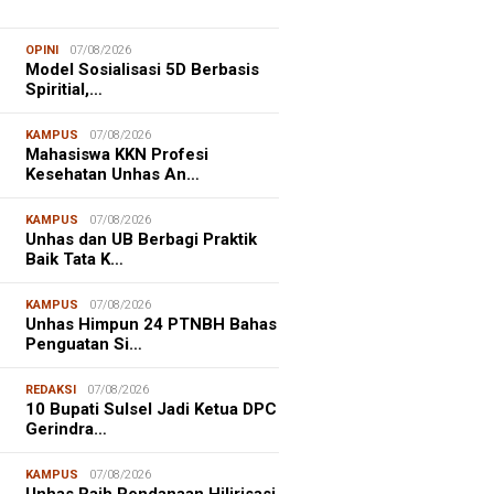
OPINI
07/08/2026
Model Sosialisasi 5D Berbasis
Spiritial,…
KAMPUS
07/08/2026
Mahasiswa KKN Profesi
Kesehatan Unhas An…
KAMPUS
07/08/2026
Unhas dan UB Berbagi Praktik
Baik Tata K…
KAMPUS
07/08/2026
Unhas Himpun 24 PTNBH Bahas
Penguatan Si…
REDAKSI
07/08/2026
10 Bupati Sulsel Jadi Ketua DPC
Gerindra…
KAMPUS
07/08/2026