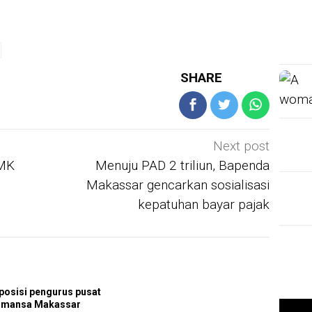
SHARE
Next post
 MK
Menuju PAD 2 triliun, Bapenda
Makassar gencarkan sosialisasi
kepatuhan bayar pajak
osisi pengurus pusat
Smansa Makassar