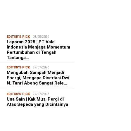
EDITOR'S PICK
01/08/2026
Laporan 2025 | PT Vale
Indonesia Menjaga Momentum
Pertumbuhan di Tengah
Tantanga…
EDITOR'S PICK
27/07/2026
Mengubah Sampah Menjadi
Energi, Mengapa Disertasi Dwi
N. Tanri Abeng Sangat Rele…
EDITOR'S PICK
27/07/2026
Una Sain | Kak Mus, Pergi di
Atas Sepeda yang Dicintainya