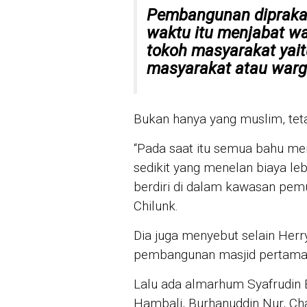
Pembangunan diprakar
waktu itu menjabat wa
tokoh masyarakat yait
masyarakat atau warg
Bukan hanya yang muslim, tet
“Pada saat itu semua bahu 
sedikit yang menelan biaya lebi
berdiri di dalam kawasan pem
Chilunk.
Dia juga menyebut selain Her
pembangunan masjid pertama 
Lalu ada almarhum Syafrudin B
Hambali, Burhanuddin Nur, Ch