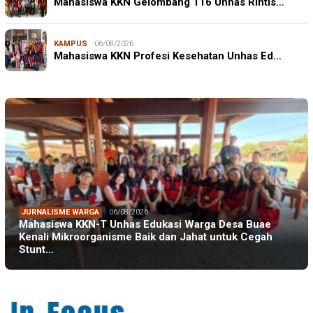
Mahasiswa KKN Gelombang 116 Unhas Rintis…
KAMPUS
06/08/2026
Mahasiswa KKN Profesi Kesehatan Unhas Ed…
JURNALISME WARGA
06/08/2026
Mahasiswa KKN-T Unhas Edukasi Warga Desa Buae
Kenali Mikroorganisme Baik dan Jahat untuk Cegah
Stunt…