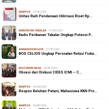
KAMPUS
07/08/2026
Unhas Raih Pendanaan Hilirisasi Riset Rp…
KABUPATEN TAKALAR
07/08/2026
Kadis Perikanan Takalar Ungkap Potensi P…
KAMARUDDIN AZIS
07/08/2026
BOS CELIOS Ungkap Persoalan Relasi Fiska…
MUSTAMIN RAGA
06/08/2026
Obsesi dari Diskusi CIDES ICMI – C…
KAMPUS
06/08/2026
Respon Keluhan Petani, Mahasiswa KKN Pro…
KAMPUS
06/08/2026