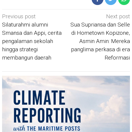
Post
Previous post
Next post
navigation
Silaturahmi alumni
Sua Supriansa dan Selle
Smansa dan Appi, cerita
di Hometown Kopizone,
pengalaman sekolah
Asmin Amin: Mereka
hingga strategi
panglima perkasa di era
membangun daerah
Reformasi