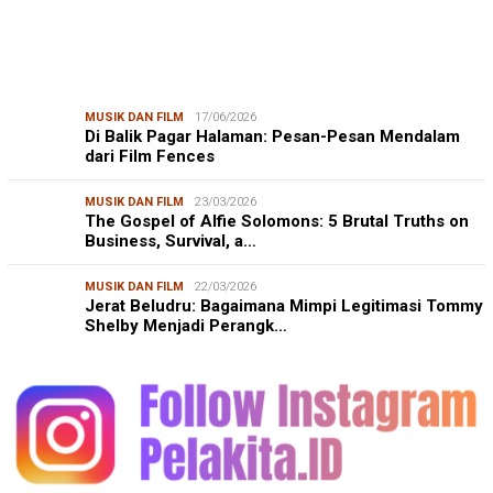
MUSIK DAN FILM
17/06/2026
Di Balik Pagar Halaman: Pesan-Pesan Mendalam
dari Film Fences
MUSIK DAN FILM
23/03/2026
The Gospel of Alfie Solomons: 5 Brutal Truths on
Business, Survival, a…
MUSIK DAN FILM
22/03/2026
Jerat Beludru: Bagaimana Mimpi Legitimasi Tommy
Shelby Menjadi Perangk…