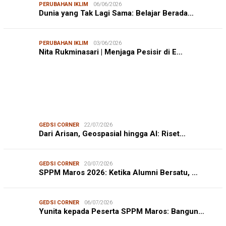
PERUBAHAN IKLIM
06/06/2026
Dunia yang Tak Lagi Sama: Belajar Berada…
PERUBAHAN IKLIM
03/06/2026
Nita Rukminasari | Menjaga Pesisir di E…
GEDSI CORNER
22/07/2026
Dari Arisan, Geospasial hingga AI: Riset…
GEDSI CORNER
20/07/2026
SPPM Maros 2026: Ketika Alumni Bersatu, …
GEDSI CORNER
06/07/2026
Yunita kepada Peserta SPPM Maros: Bangun…