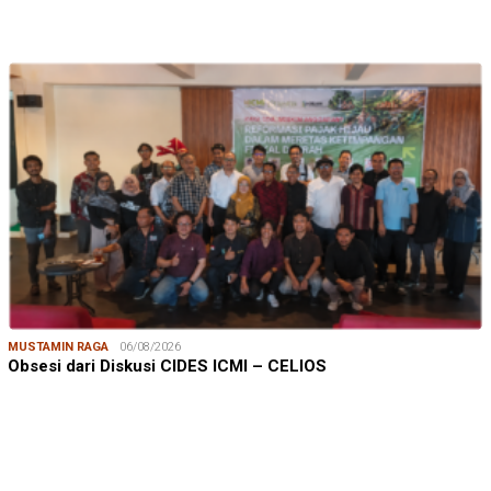
MUSTAMIN RAGA
06/08/2026
Obsesi dari Diskusi CIDES ICMI – CELIOS
JUMARDI LANTA
31/05/2026
Mendengar Suara Petani Rumput Laut Sanrobone