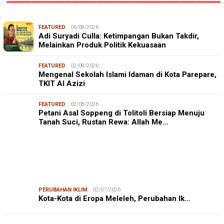
FEATURED
06/08/2026
Adi Suryadi Culla: Ketimpangan Bukan Takdir,
Melainkan Produk Politik Kekuasaan
FEATURED
02/08/2026
Mengenal Sekolah Islami Idaman di Kota Parepare,
TKIT Al Azizi
FEATURED
02/08/2026
Petani Asal Soppeng di Tolitoli Bersiap Menuju
Tanah Suci, Rustan Rewa: Allah Me…
PERUBAHAN IKLIM
02/07/2026
Kota-Kota di Eropa Meleleh, Perubahan Ik…