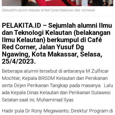
Silaturahmi alumni Kelautan di Red Corner Makassar (dok: istimewa)
PELAKITA.ID – Sejumlah alumni Ilmu
dan Teknologi Kelautan (belakangan
Ilmu Kelautan) berkumpul di Café
Red Corner, Jalan Yusuf Dg
Ngawing, Kota Makassar, Selasa,
25/4/2023.
Beberapa alumni tersebut di antaranya M Zulfiicar
Mochtar, Kepala BRSDM Kelautan dan Periikanan
serta Dirjen Perikanan Tangkap pada masanya. Lalu
ada Kepala Dinas Kelautan dan Perikanan Sulawesi
Selatan saat ini, Muhammad Ilyas.
Hadir pula Dr Rony Megawanto, Direktur Program di